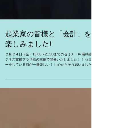
起業家の皆様と「会計」を
楽しみました!
２月２４日（金）18:00〜21:00までのセミナーを 長崎県ビ
ジネス支援プラザ様の主催で開催いたしました！！ セミナ
ーをしている時が一番楽しい！！ 心からそう思いました
☆*:.｡. o(≧▽≦)o .｡.:*☆ 元気はつらつな私に、緊張なんて無
縁と思っているかもしれません...