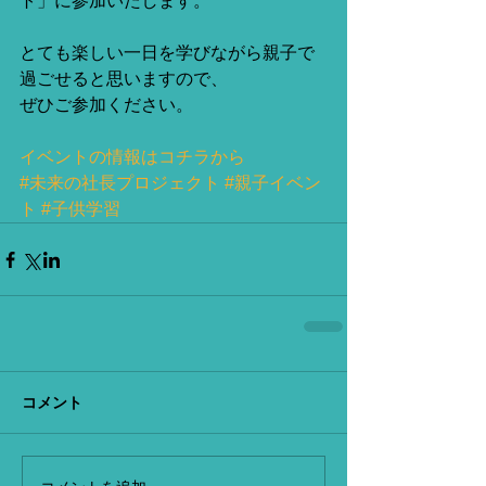
ト」に参加いたします。
とても楽しい一日を学びながら親子で
過ごせると思いますので、
ぜひご参加ください。
イベントの情報はコチラから
#未来の社長プロジェクト
#親子イベン
ト
#子供学習
コメント