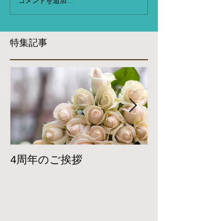
コメントを追加…
特集記事
4周年のご挨拶
Twitterで
開しています