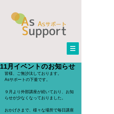
11月イベントのお知らせ
皆様、ご無沙汰しております。
Asサポートの下釜です。
９月より外部講座が続いており、お知
らせが少なくなっておりました。
おかげさまで、様々な場所で毎日講座