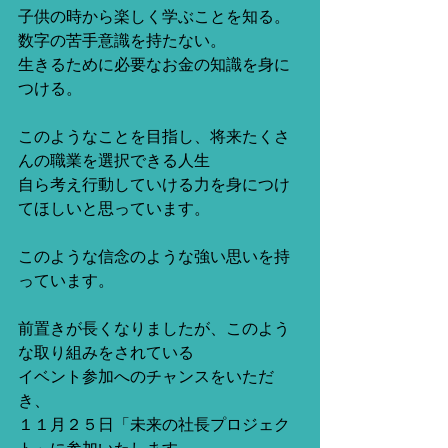
子供の時から楽しく学ぶことを知る。
数字の苦手意識を持たない。
生きるために必要なお金の知識を身に
つける。
このようなことを目指し、将来たくさ
んの職業を選択できる人生
自ら考え行動していける力を身につけ
てほしいと思っています。
このような信念のような強い思いを持
っています。
前置きが長くなりましたが、このよう
な取り組みをされている
イベント参加へのチャンスをいただ
き、
１１月２５日「未来の社長プロジェク