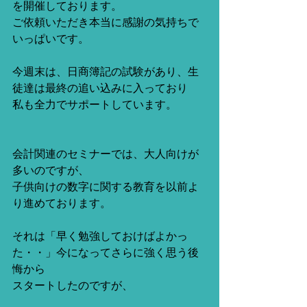
を開催しております。
ご依頼いただき本当に感謝の気持ちで
いっぱいです。
今週末は、日商簿記の試験があり、生
徒達は最終の追い込みに入っており
私も全力でサポートしています。
会計関連のセミナーでは、大人向けが
多いのですが、
子供向けの数字に関する教育を以前よ
り進めております。
それは「早く勉強しておけばよかっ
た・・」今になってさらに強く思う後
悔から
スタートしたのですが、