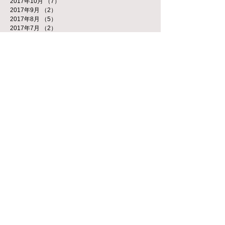
2017年10月
（7）
7件の記事
2017年9月
（2）
2件の記事
2017年8月
（5）
5件の記事
2017年7月
（2）
2件の記事
2017年5月
（5）
5件の記事
2017年4月
（2）
2件の記事
2017年3月
（4）
4件の記事
2017年1月
（4）
4件の記事
2016年12月
（2）
2件の記事
2016年11月
（2）
2件の記事
2016年10月
（5）
5件の記事
2016年9月
（1）
1件の記事
2016年8月
（2）
2件の記事
タグから検索
新着情報
（20）
20件の記事
社長BOKIゲームイベント
（6）
6件の記事
会計のつぶやき
（8）
8件の記事
今すぐ始める
（2）
2件の記事
コミュニティ
（1）
1件の記事
ソーシャルメディア