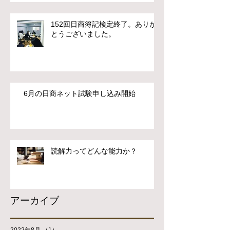
152回日商簿記検定終了。ありが
とうございました。
6月の日商ネット試験申し込み開始
読解力ってどんな能力か？
アーカイブ
2022年8月
（1）
1件の記事