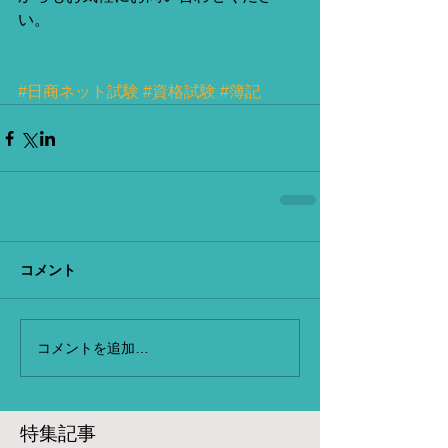
い。
#日商ネット試験
#資格試験
#簿記
コメント
コメントを追加…
特集記事