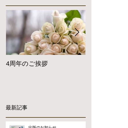
4周年のご挨拶
Twitterで
開しています
最新記事
出版のお知らせ