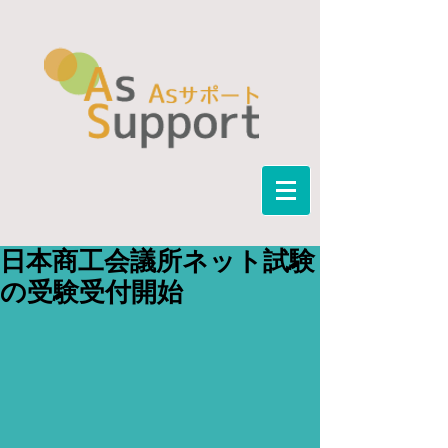
日本商工会議所ネット試験
の受験受付開始