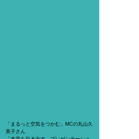
「まるっと空気をつかむ」MCの丸山久
美子さん
「本音を引き出す」プレゼンテーショ