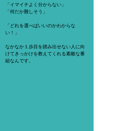
「イマイチよく分からない」
「何だか難しそう」
「どれを選べばいいのかわからな
い！」
なかなか１歩目を踏み出せない人に向
けてきっかけを教えてくれる素敵な番
組なんです。