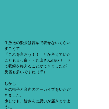
生放送の緊張は言葉で表せないくらい
すごくて
「これを言おう！！」とか考えていた
ことも真っ白・・丸山さんののリード
で収録を終えることができましたが
反省も多いですね（汗）
しかし！！
その様子と音声のアーカイブをいただ
きました。
少しでも、皆さんに思いが届きますよ
うに！！