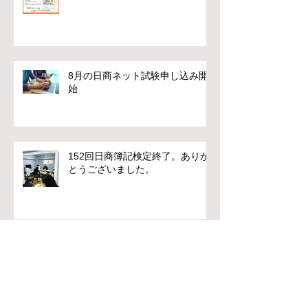
8月の日商ネット試験申し込み開
始
152回日商簿記検定終了。ありが
とうございました。
6月の日商ネット試験申し込み開始