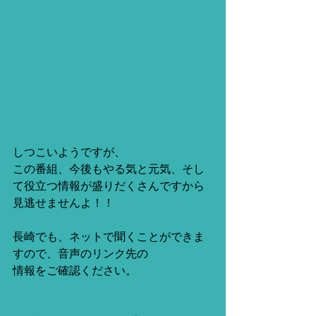
しつこいようですが、
この番組、今後もやる気と元気、そし
て役立つ情報が盛りだくさんですから
見逃せませんよ！！
長崎でも、ネットで聞くことができま
すので、音声のリンク先の
情報をご確認ください。