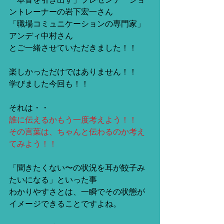
ントレーナーの岩下宏一さん
「職場コミュニケーションの専門家」
アンディ中村さん
とご一緒させていただきました！！
楽しかっただけではありません！！
学びました今回も！！
それは・・
誰に伝えるかもう一度考えよう！！
その言葉は、ちゃんと伝わるのか考え
てみよう！！
「聞きたくない〜の状況を耳が餃子み
たいになる」といった事
わかりやすさとは、一瞬でその状態が
イメージできることですよね。