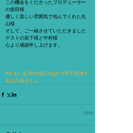
この機会をくださったプロデューサー
の柴田様
優しく楽しい雰囲気で包んでくれた丸
山様
そして、ご一緒させていただきました
ゲストの岩下様と中村様
心より感謝申し上げます。
#すまいるFM
#簿記
#会計
#苦手意識
#
丸山久美子さん