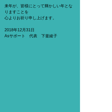
来年が、皆様にとって輝かしい年とな
りますことを
心よりお祈り申し上げます。
2018年12月31日
Asサポート　代表　下釜綾子