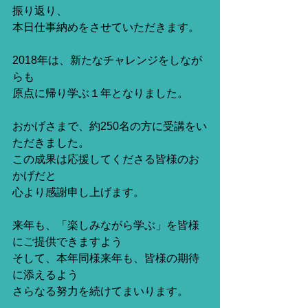
振り返り、
本日仕事納めをさせていただきます。
2018年は、新たなチャレンジをしなが
らも
原点に帰り学ぶ１年となりました。
おかげさまで、約250名の方に受講をい
ただきました。
この成果は応援してくださる皆様のお
かげだと
心より感謝申し上げます。
来年も、「楽しみながら学ぶ」を皆様
にご提供できますよう
そして、本年同様来年も、皆様の期待
に添えるよう
さらなる努力を続けてまいります。