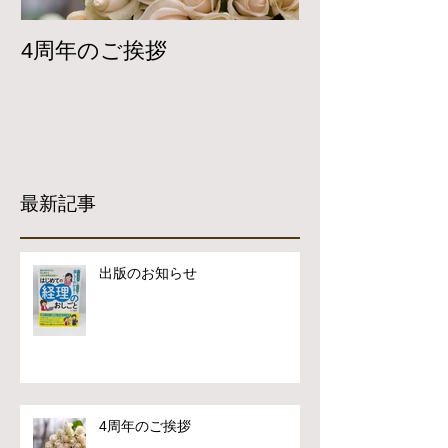
4周年のご挨拶
Twitterで
開しています
最新記事
出版のお知らせ
4周年のご挨拶