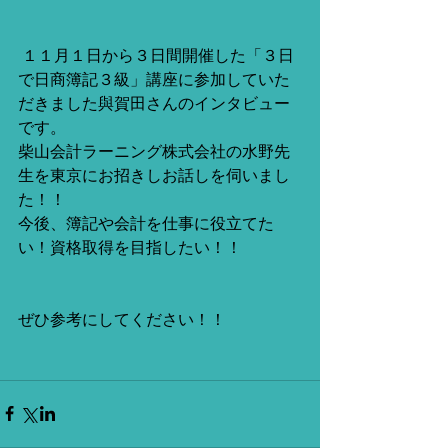
 １１月１日から３日間開催した「３日
で日商簿記３級」講座に参加していた
だきました與賀田さんのインタビュー
です。
柴山会計ラーニング株式会社の水野先
生を東京にお招きしお話しを伺いまし
た！！
今後、簿記や会計を仕事に役立てた
い！資格取得を目指したい！！
ぜひ参考にしてください！！