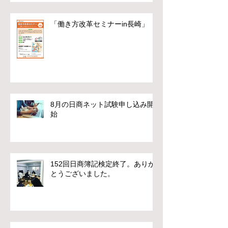
「働き方改革セミナーin長崎」
8月の日商ネット試験申し込み開
始
152回日商簿記検定終了。ありが
とうございました。