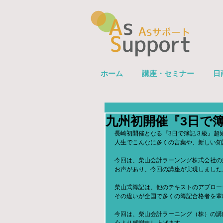
ホーム
講座・セミナー
日
九州初開催『3日で
長崎初開催となる『3日で簿記３級』超
人生でこんなに多くの言葉や、新しい知
今回は、柴山会計ラーンング株式会社の
お声があり、今回の講座が実現しました
柴山式簿記は、他のテキストのアプロー
その違いが全国で多くの簿記合格者を輩
今回は、柴山会計ラーニング（株）の講