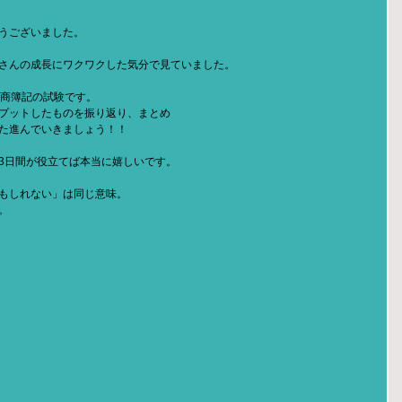
うございました。
さんの成長にワクワクした気分で見ていました。
日商簿記の試験です。
プットしたものを振り返り、まとめ
た進んでいきましょう！！
3日間が役立てば本当に嬉しいです。
もしれない」は同じ意味。
。