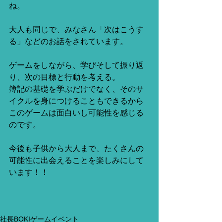
ね。
大人も同じで、みなさん「次はこうす
る」などのお話をされています。
ゲームをしながら、学びそして振り返
り、次の目標と行動を考える。
簿記の基礎を学ぶだけでなく、そのサ
イクルを身につけることもできるから
このゲームは面白いし可能性を感じる
のです。
今後も子供から大人まで、たくさんの
可能性に出会えることを楽しみにして
います！！
社長BOKIゲームイベント