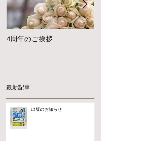
4周年のご挨拶
Twitterで
開しています
最新記事
出版のお知らせ