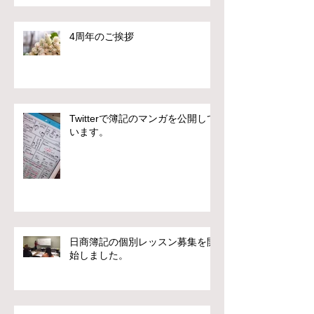
4周年のご挨拶
Twitterで簿記のマンガを公開して
います。
日商簿記の個別レッスン募集を開
始しました。