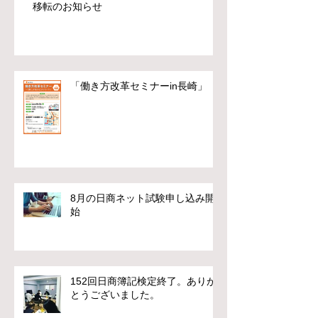
移転のお知らせ
「働き方改革セミナーin長崎」
8月の日商ネット試験申し込み開
始
152回日商簿記検定終了。ありが
とうございました。