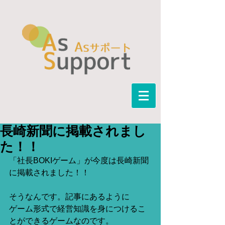
長崎新聞に掲載されまし
た！！
「社長BOKIゲーム」が今度は長崎新聞
に掲載されました！！
そうなんです。記事にあるように
ゲーム形式で経営知識を身につけるこ
とができるゲームなのです。