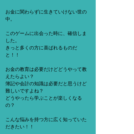
お金に関わらずに生きていけない世の
中。
このゲームに出会った時に、確信しま
した。
きっと多くの方に喜ばれるものだ
と！！
お金の教育は必要だけどどうやって教
えたらよい？
簿記や会計の知識は必要だと思うけど
難しいですよね？
どうやったら学ぶことが楽しくなる
の？
こんな悩みを持つ方に広く知っていた
だきたい！！