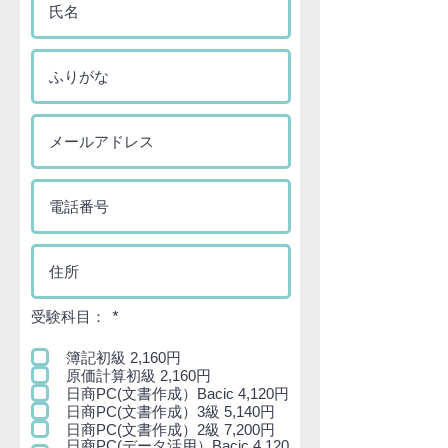
必
受験科目：
*
須
項
簿記初級 2,160円
目
原価計算初級 2,160円
日商PC(文書作成）Bacic 4,120円
日商PC(文書作成）3級 5,140円
日商PC(文書作成）2級 7,200円
日商PC(データ活用）Bacic 4,120