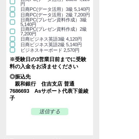
円
日商PC(データ活用）3級 5,140円
日商PC(データ活用）2級 7,200円
日商PC(プレゼン資料作成）3級
5,140円
日商PC(プレゼン資料作成）2級
7,200円
日商ビジネス英語3級 4,120円
日商ビジネス英語2級 5,140円
ビジネスキーボード 2,570円
※受験日の3営業日前までに受験
料の入金をお済ませください
◎振込先
親和銀行 住吉支店 普通
7686693
Asサポート代表下釜綾
子
送信する